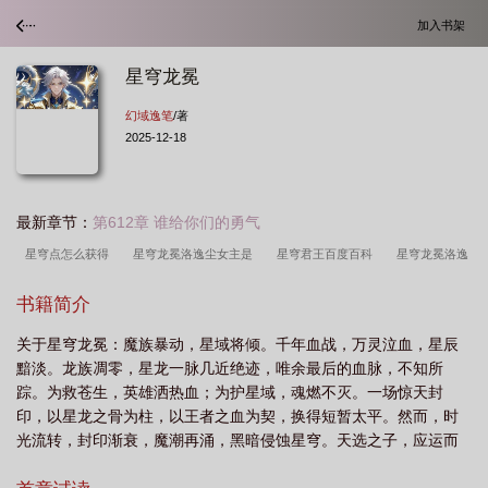
加入书架
星穹龙冕
幻域逸笔
/著
2025-12-18
最新章节：
第612章 谁给你们的勇气
星穹点怎么获得
星穹龙冕洛逸尘女主是
星穹君王百度百科
星穹龙冕洛逸
尘
星穹龙冕女主
星穹龙冕868
星穹君王怎么样
星穹成就wiki
星穹
书籍简介
龙冕女主最后和谁在一起了
ws星穹
星穹之源怎么获得
龙宫星穹
星穹
关于星穹龙冕：魔族暴动，星域将倾。千年血战，万灵泣血，星辰
星
星穹圣诗特效
星穹龙冕百度百科
星穹圣诗什么时候返场
星穹龙冕
黯淡。龙族凋零，星龙一脉几近绝迹，唯余最后的血脉，不知所
TXT全集
星穹mydei
星穹龙图三变
星穹圣诗需要多少水晶
踪。为救苍生，英雄洒热血；为护星域，魂燃不灭。一场惊天封
印，以星龙之骨为柱，以王者之血为契，换得短暂太平。然而，时
光流转，封印渐衰，魔潮再涌，黑暗侵蚀星穹。天选之子，应运而
生。他是被遗忘的星龙后裔，体内流淌着尚未觉醒的至高王血。当