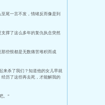
头至尾一言不发，情绪反而像是到
是支撑了这么多年的复仇执念突然
竟那些恨都是无数痛苦堆积而成
起来杀了我们？知道他的女儿早就
，经历了这些再去死，才能解我的
吧。”