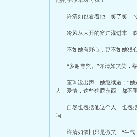
他的手段来对付我？”
许清如也看着他，笑了笑：“
冷风从大开的窗户灌进来，吹
不如她有野心，更不如她狠
“多谢夸奖。”许清如笑笑，
董珣没出声，她继续道：“
人，爱情，这些狗屁东西，都不重
自然也包括他这个人，也包括
响。
许清如依旧只是微笑：“生