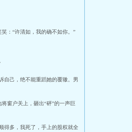
笑：“许清如，我的确不如你。”
”
诉自己，绝不能重蹈她的覆辙。男
将窗户关上，砸出“砰”的一声巨
顺得多，我死了，手上的股权就全