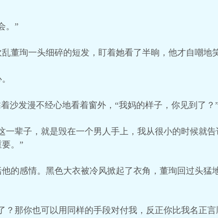
会。”
乱董珣一头细碎的短发，盯着她看了半晌，他才自嘲地笑
心。
靠着沙发漫不经心地看着窗外，“我妈的样子，你见到了？
她这一辈子，就是毁在一个男人手上，我从很小的时候就告
要。”
他的感情。黑色大衣被冷风掀起了衣角，董珣回过头猛地
气了？那你也可以用同样的手段对付我，反正你比我名正言