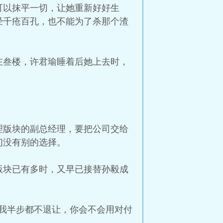
可以抹平一切，让她重新好好生
经千疮百孔，也不能为了杀那个渣
在叁楼，许君瑜睡着后她上去时，
理版块的副总经理，要把公司交给
们没有别的选择。
版块已有多时，又早已接替孙毅成
我半步都不退让，你会不会用对付