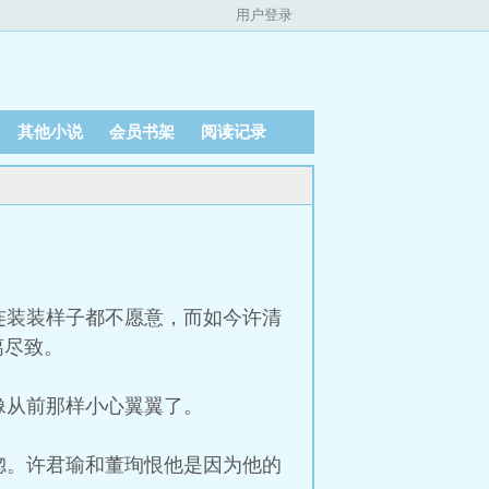
用户登录
其他小说
会员书架
阅读记录
连装装样子都不愿意，而如今许清
漓尽致。
像从前那样小心翼翼了。
惚。许君瑜和董珣恨他是因为他的