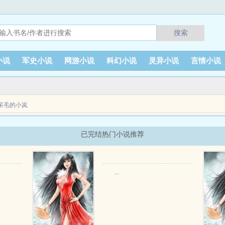
搜索
小说
军史小说
网游小说
科幻小说
灵异小说
言情小说
呆毛的小岚
意外事件中获得了类似于奥特曼的能量，给自己取名为赛沫岚。赛沫岚守护着自己的星
已完结热门小说推荐
心...
...